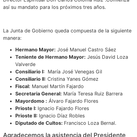
así su mandato para los próximos tres años.
La Junta de Gobierno queda compuesta de la siguiente
manera:
Hermano Mayor:
José Manuel Castro Sáez
Teniente de Hermano Mayor:
Jesús David Loza
Valverde
Consiliario I:
María José Venegas Gil
Consiliario II:
Cristina Yanes Gómez
Fiscal:
Manuel Martín Fajardo
Secretaria General:
María Teresa Ruiz Barrera
Mayordomo :
Álvaro Fajardo Flores
Prioste I:
Ignacio Fajardo Flores
Prioste II:
Ignacio Díaz Robles
Diputado de Cultos:
Francisco Loza Bernal.
Agradecemos la asistencia del Presidente