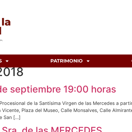
S
PATRIMONIO
2018
 de septiembre 19:00 horas
ocesional de la Santísima Virgen de las Mercedes a partir 
n Vicente, Plaza del Museo, Calle Monsalves, Calle Almirante
le San […]
a.Sra. de las MERCEDES