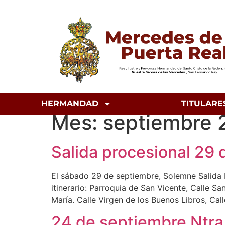
HERMANDAD
TITULARE
Mes:
septiembre 
Salida procesional 29
El sábado 29 de septiembre, Solemne Salida Pr
itinerario: Parroquia de San Vicente, Calle Sa
María. Calle Virgen de los Buenos Libros, Cal
24 de septiembre Ntr