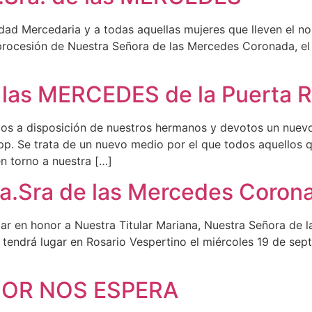
nidad Mercedaria y a todas aquellas mujeres que lleven el
procesión de Nuestra Señora de las Mercedes Coronada, el 
las MERCEDES de la Puerta R
a disposición de nuestros hermanos y devotos un nuevo 
p. Se trata de un nuevo medio por el que todos aquellos qu
n torno a nuestra […]
ra.Sra de las Mercedes Coron
gar en honor a Nuestra Titular Mariana, Nuestra Señora de
r tendrá lugar en Rosario Vespertino el miércoles 19 de sept
SEÑOR NOS ESPERA