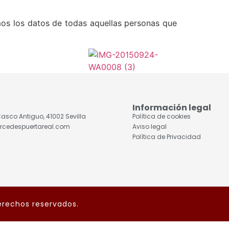
os los datos de todas aquellas personas que
Información legal
, Casco Antiguo, 41002 Sevilla
Política de cookies
rcedespuertareal.com
Aviso legal
Política de Privacidad
erechos reservados.