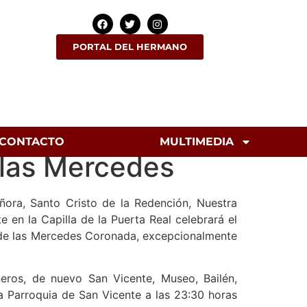
PORTAL DEL HERMANO
CONTACTO
MULTIMEDIA
 las Mercedes
ñora, Santo Cristo de la Redención, Nuestra
en la Capilla de la Puerta Real celebrará el
a de las Mercedes Coronada, excepcionalmente
sneros, de nuevo San Vicente, Museo, Bailén,
la Parroquia de San Vicente a las 23:30 horas