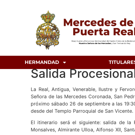
HERMANDAD
TITULARE
Salida Procesiona
La Real, Antigua, Venerable, Ilustre y Fer
Señora de las Mercedes Coronada, San Pedro 
próximo sábado 26 de septiembre a las 19:30
desde del Templo Parroquial de San Vicente.
El itinerario será el siguiente: salida de 
Monsalves, Almirante Ulloa, Alfonso XII, San