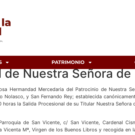
S
PATRIMONIO
l de Nuestra Señora de
vorosa Hermandad Mercedaria del Patrocinio de Nuestra Se
Nolasco, y San Fernando Rey; establecida canónicamente 
 horas la Salida Procesional de su Titular Nuestra Señor
la Parroquia de San Vicente, c/ San Vicente, Cardenal Ci
ta Vicenta Mª, Virgen de los Buenos Libros y recogida en 